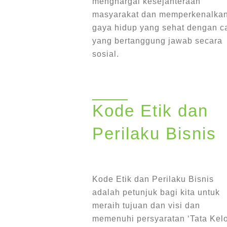
menghargai kesejahteraan
masyarakat dan memperkenalka
gaya hidup yang sehat dengan c
yang bertanggung jawab secara
sosial
.
Kode Etik dan
Perilaku Bisnis
Kode Etik dan Perilaku Bisnis
adalah petunjuk bagi kita untuk
meraih tujuan dan visi dan
memenuhi persyaratan ‘Tata Kel