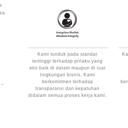
k
sa.
Kami tunduk pada standar
Ka
tertinggi terhadap prilaku yang
etis baik di dalam maupun di luar
lingkungan bisnis. Kami
berkomitmen terhadap
be
 –
transparansi dan kepatuhan
didalam semua proses kerja kami.