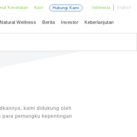
onal Kesehatan
Karir
Indonesia
English
Hubungi Kami
Natural Wellness
Berita
Investor
Keberlanjutan
udkannya, kami didukung oleh
an para pemangku kepentingan