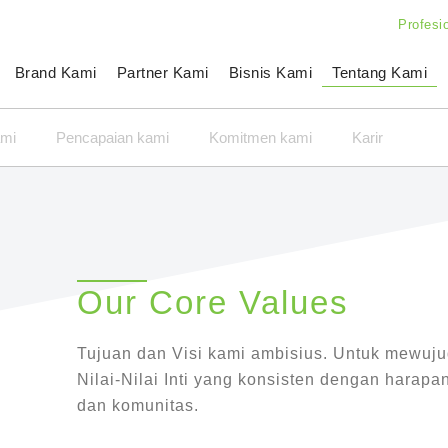
Profesi
Brand Kami
Partner Kami
Bisnis Kami
Tentang Kami
ami
Pencapaian kami
Komitmen kami
Karir
Our Core Values
Tujuan dan Visi kami ambisius. Untuk mewuj
Nilai-Nilai Inti yang konsisten dengan harap
dan komunitas.