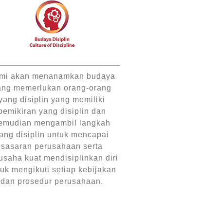
mi akan menanamkan budaya
ang memerlukan orang-orang
yang disiplin yang memiliki
pemikiran yang disiplin dan
emudian mengambil langkah
ang disiplin untuk mencapai
sasaran perusahaan serta
usaha kuat mendisiplinkan diri
uk mengikuti setiap kebijakan
dan prosedur perusahaan.