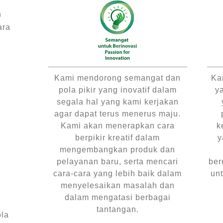
n
ara
Kami mendorong semangat dan
Ka
pola pikir yang inovatif dalam
y
segala hal yang kami kerjakan
agar dapat terus menerus maju.
Kami akan menerapkan cara
k
berpikir kreatif dalam
y
mengembangkan produk dan
pelayanan baru, serta mencari
ber
cara-cara yang lebih baik dalam
unt
menyelesaikan masalah dan
dalam mengatasi berbagai
tantangan.
ola